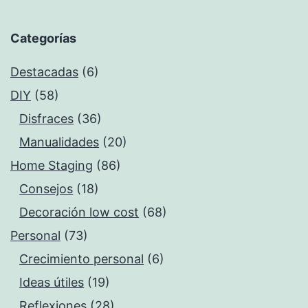
Categorías
Destacadas
(6)
DIY
(58)
Disfraces
(36)
Manualidades
(20)
Home Staging
(86)
Consejos
(18)
Decoración low cost
(68)
Personal
(73)
Crecimiento personal
(6)
Ideas útiles
(19)
Reflexiones
(28)