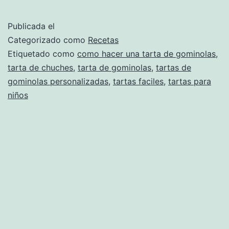
de
gominolas
Publicada el
Categorizado como
Recetas
Etiquetado como
como hacer una tarta de gominolas
,
tarta de chuches
,
tarta de gominolas
,
tartas de
gominolas personalizadas
,
tartas faciles
,
tartas para
niños