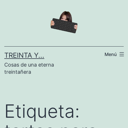
Saltar
al
contenido
TREINTA Y...
Menú
Cosas de una eterna
treintañera
Etiqueta: