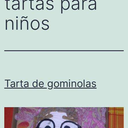
tartas para
niños
Tarta de gominolas