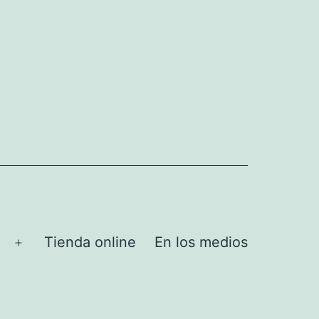
Tienda online
En los medios
Abrir
el
menú