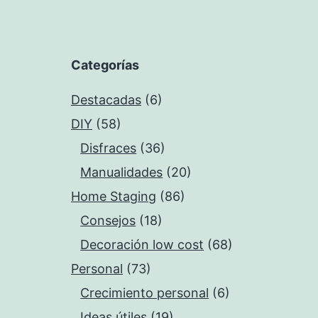
Categorías
Destacadas
(6)
DIY
(58)
Disfraces
(36)
Manualidades
(20)
Home Staging
(86)
Consejos
(18)
Decoración low cost
(68)
Personal
(73)
Crecimiento personal
(6)
Ideas útiles
(19)