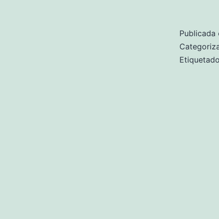
Publicada 
Categori
Etiqueta