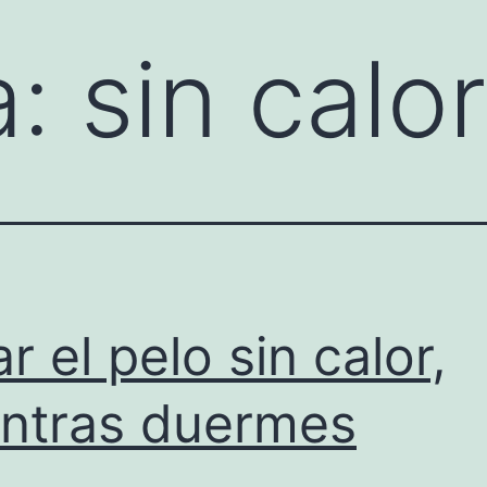
a:
sin calor
ar el pelo sin calor,
ntras duermes