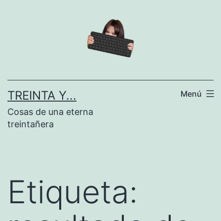
Saltar
al
contenido
TREINTA Y...
Menú
Cosas de una eterna
treintañera
Etiqueta: