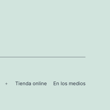
Tienda online
En los medios
Abrir
el
menú