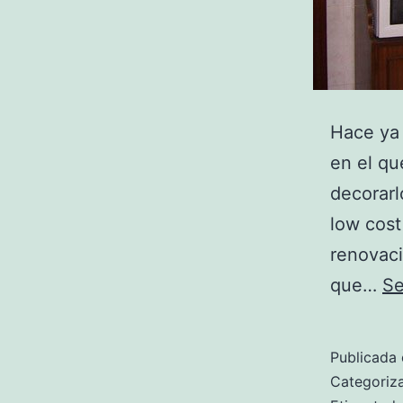
Hace ya 
en el qu
decorarl
low cost
renovaci
que…
Se
Publicada 
Categori