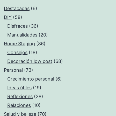
Destacadas
(6)
DIY
(58)
Disfraces
(36)
Manualidades
(20)
Home Staging
(86)
Consejos
(18)
Decoración low cost
(68)
Personal
(73)
Crecimiento personal
(6)
Ideas útiles
(19)
Reflexiones
(28)
Relaciones
(10)
Salud y belleza
(70)