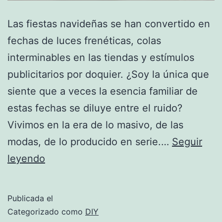
Las fiestas navideñas se han convertido en
fechas de luces frenéticas, colas
interminables en las tiendas y estímulos
publicitarios por doquier. ¿Soy la única que
siente que a veces la esencia familiar de
estas fechas se diluye entre el ruido?
Vivimos en la era de lo masivo, de las
modas, de lo producido en serie.…
Seguir
El
leyendo
Regalo
Imperfecto
Publicada el
y
Categorizado como
DIY