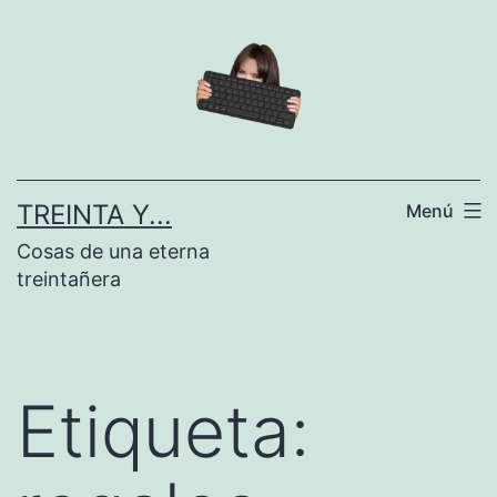
Saltar
al
contenido
TREINTA Y...
Menú
Cosas de una eterna
treintañera
Etiqueta: