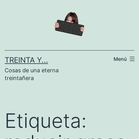
Saltar
al
contenido
TREINTA Y...
Menú
Cosas de una eterna
treintañera
Etiqueta: