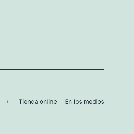
Tienda online
En los medios
Abrir
el
menú