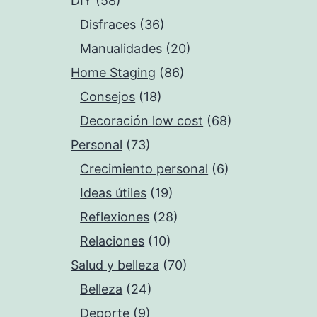
DIY
(58)
Disfraces
(36)
Manualidades
(20)
Home Staging
(86)
Consejos
(18)
Decoración low cost
(68)
Personal
(73)
Crecimiento personal
(6)
Ideas útiles
(19)
Reflexiones
(28)
Relaciones
(10)
Salud y belleza
(70)
Belleza
(24)
Deporte
(9)