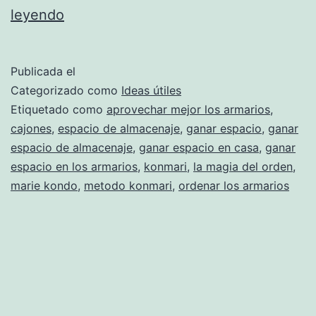
Ganar
leyendo
espacio
de
Publicada el
almacenaje
Categorizado como
Ideas útiles
Etiquetado como
aprovechar mejor los armarios
,
cajones
,
espacio de almacenaje
,
ganar espacio
,
ganar
espacio de almacenaje
,
ganar espacio en casa
,
ganar
espacio en los armarios
,
konmari
,
la magia del orden
,
marie kondo
,
metodo konmari
,
ordenar los armarios