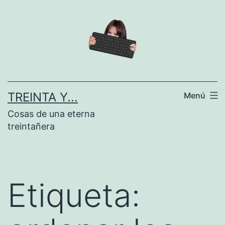
Saltar
al
contenido
TREINTA Y...
Menú
Cosas de una eterna
treintañera
Etiqueta: