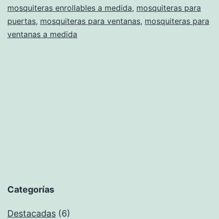
mosquiteras enrollables a medida
,
mosquiteras para
puertas
,
mosquiteras para ventanas
,
mosquiteras para
ventanas a medida
Categorías
Destacadas
(6)