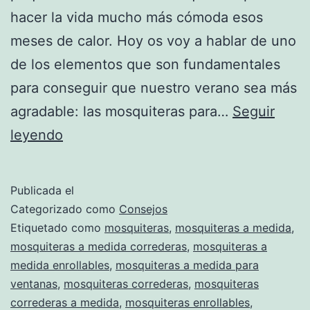
hacer la vida mucho más cómoda esos
meses de calor. Hoy os voy a hablar de uno
de los elementos que son fundamentales
para conseguir que nuestro verano sea más
agradable: las mosquiteras para…
Seguir
Mosquiteras
leyendo
para
ventanas
Publicada el
Categorizado como
Consejos
Etiquetado como
mosquiteras
,
mosquiteras a medida
,
mosquiteras a medida correderas
,
mosquiteras a
medida enrollables
,
mosquiteras a medida para
ventanas
,
mosquiteras correderas
,
mosquiteras
correderas a medida
,
mosquiteras enrollables
,