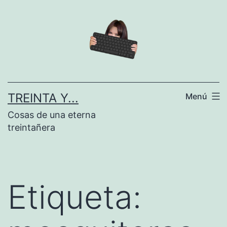
Saltar
al
contenido
TREINTA Y...
Menú
Cosas de una eterna
treintañera
Etiqueta: