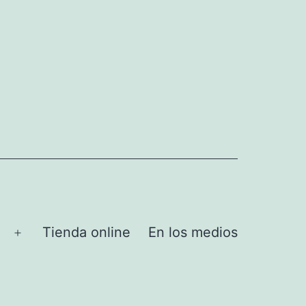
Tienda online
En los medios
Abrir
el
menú