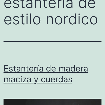
estanteria de
estilo nordico
Estantería de madera
maciza y cuerdas