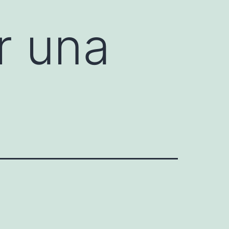
r una