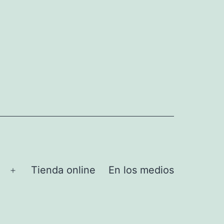
Tienda online
En los medios
Abrir
el
menú