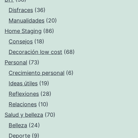
Disfraces
(36)
Manualidades
(20)
Home Staging
(86)
Consejos
(18)
Decoración low cost
(68)
Personal
(73)
Crecimiento personal
(6)
Ideas útiles
(19)
Reflexiones
(28)
Relaciones
(10)
Salud y belleza
(70)
Belleza
(24)
Deporte
(9)