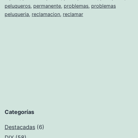
peluqueros
,
permanente
,
problemas
,
problemas
peluqueria
,
reclamacion
,
reclamar
Categorías
Destacadas
(6)
DIY
(58)