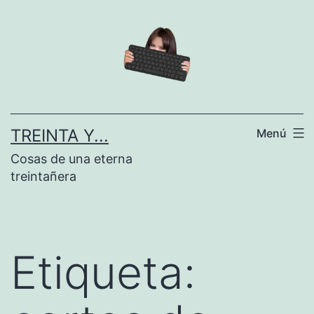
Saltar
al
contenido
TREINTA Y...
Menú
Cosas de una eterna
treintañera
Etiqueta: