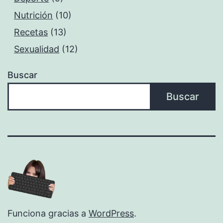
Nutrición
(10)
Recetas
(13)
Sexualidad
(12)
Buscar
Buscar
Funciona gracias a
WordPress
.