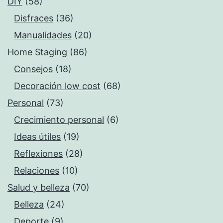
DIY
(58)
Disfraces
(36)
Manualidades
(20)
Home Staging
(86)
Consejos
(18)
Decoración low cost
(68)
Personal
(73)
Crecimiento personal
(6)
Ideas útiles
(19)
Reflexiones
(28)
Relaciones
(10)
Salud y belleza
(70)
Belleza
(24)
Deporte
(9)