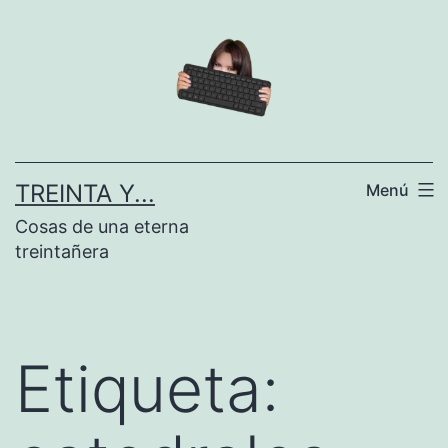
Saltar
al
contenido
TREINTA Y...
Menú
Cosas de una eterna
treintañera
Etiqueta: