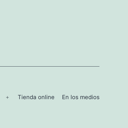
Tienda online
En los medios
Abrir
el
menú