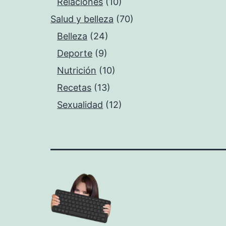
Relaciones
(10)
Salud y belleza
(70)
Belleza
(24)
Deporte
(9)
Nutrición
(10)
Recetas
(13)
Sexualidad
(12)