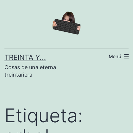
Saltar
al
contenido
TREINTA Y...
Menú
Cosas de una eterna
treintañera
Etiqueta: