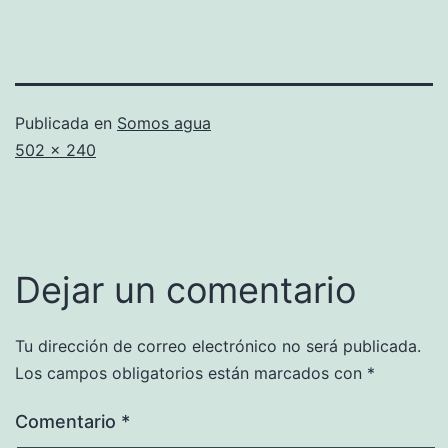
Publicada en
Somos agua
Tamaño
502 × 240
completo
Dejar un comentario
Tu dirección de correo electrónico no será publicada.
Los campos obligatorios están marcados con
*
Comentario
*