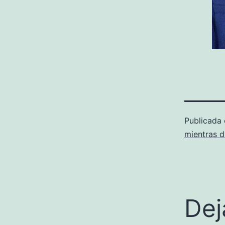
Publicada
mientras 
Dej