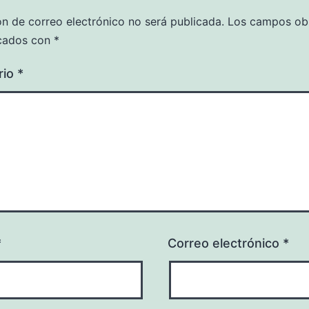
ón de correo electrónico no será publicada.
Los campos obl
cados con
*
rio
*
*
Correo electrónico
*