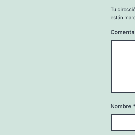
Tu direcci
están mar
Comenta
Nombre