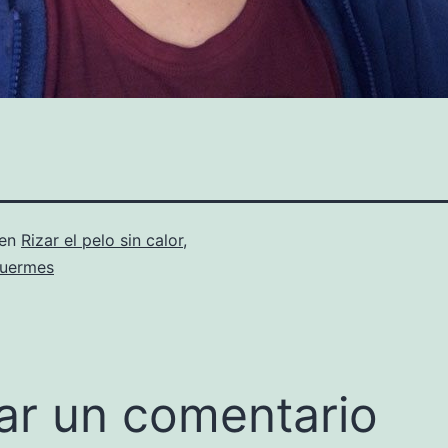
 en
Rizar el pelo sin calor,
duermes
ar un comentario