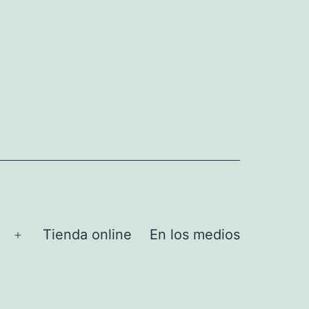
Tienda online
En los medios
Abrir
el
menú