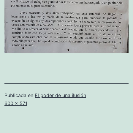
Publicada en
El poder de una ilusión
Tamaño
600 × 571
completo