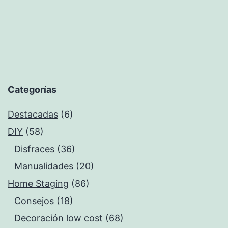
Categorías
Destacadas
(6)
DIY
(58)
Disfraces
(36)
Manualidades
(20)
Home Staging
(86)
Consejos
(18)
Decoración low cost
(68)