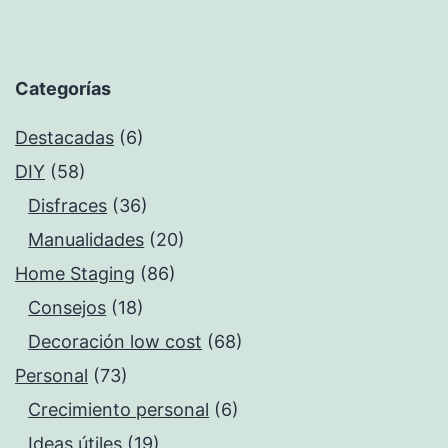
Categorías
Destacadas
(6)
DIY
(58)
Disfraces
(36)
Manualidades
(20)
Home Staging
(86)
Consejos
(18)
Decoración low cost
(68)
Personal
(73)
Crecimiento personal
(6)
Ideas útiles
(19)