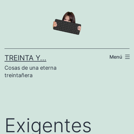
Saltar
al
contenido
TREINTA Y...
Menú
Cosas de una eterna
treintañera
Exigentes