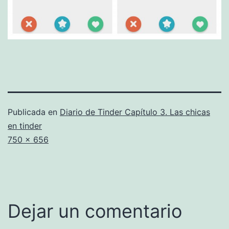
Publicada en
Diario de Tinder Capítulo 3. Las chicas
en tinder
Tamaño
750 × 656
completo
Dejar un comentario