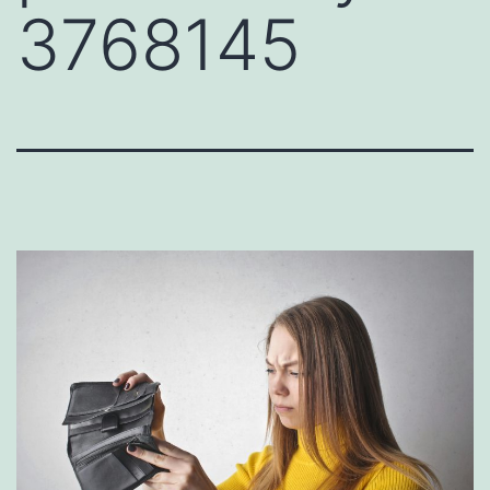
3768145