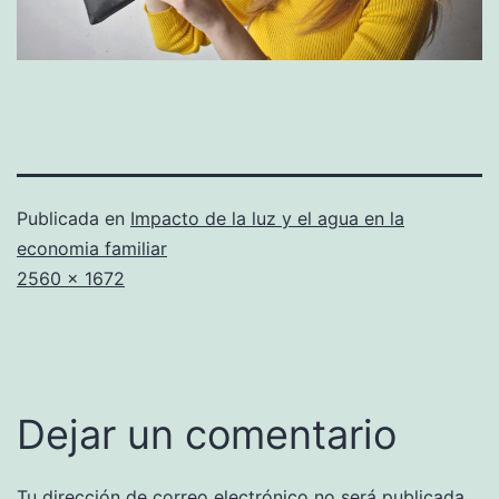
Publicada en
Impacto de la luz y el agua en la
economia familiar
Tamaño
2560 × 1672
completo
Dejar un comentario
Tu dirección de correo electrónico no será publicada.