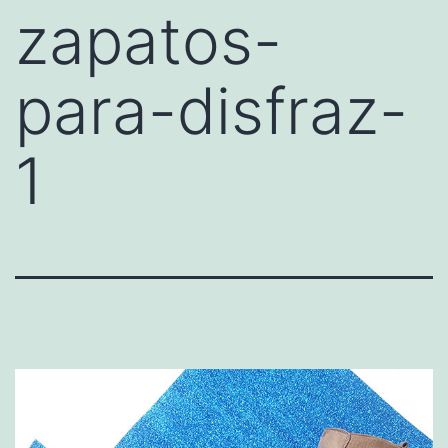
zapatos-
para-disfraz-
1