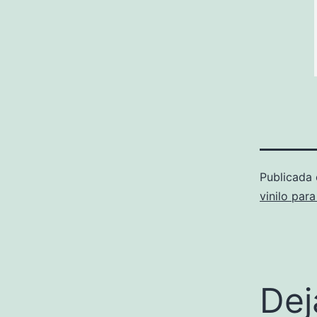
Publicada
vinilo para
Dej