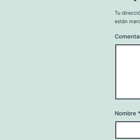
Tu direcci
están mar
Comenta
Nombre