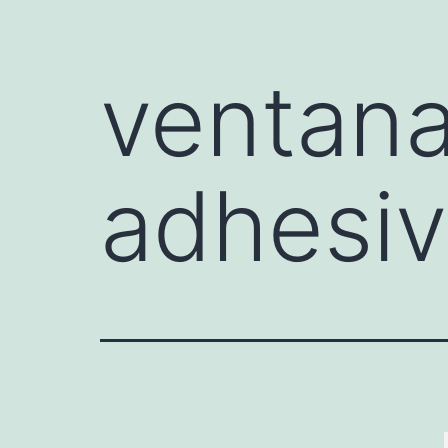
ventana
adhesiv