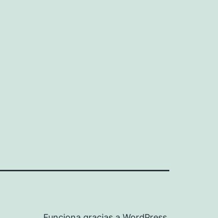
Funciona gracias a
WordPress
.