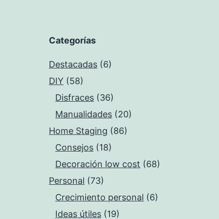
Categorías
Destacadas
(6)
DIY
(58)
Disfraces
(36)
Manualidades
(20)
Home Staging
(86)
Consejos
(18)
Decoración low cost
(68)
Personal
(73)
Crecimiento personal
(6)
Ideas útiles
(19)