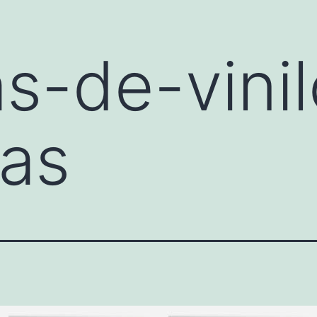
s-de-vinil
as