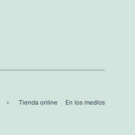
Tienda online
En los medios
Abrir
el
menú