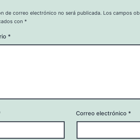
ón de correo electrónico no será publicada.
Los campos obl
cados con
*
rio
*
*
Correo electrónico
*