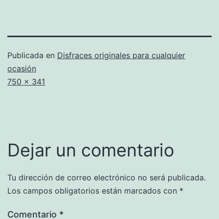
Publicada en
Disfraces originales para cualquier
ocasión
Tamaño
750 × 341
completo
Dejar un comentario
Tu dirección de correo electrónico no será publicada.
Los campos obligatorios están marcados con
*
Comentario
*