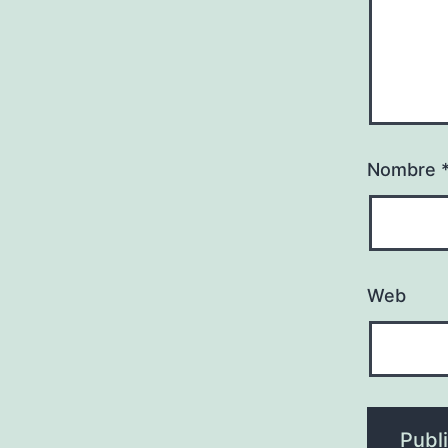
Nombre
Web