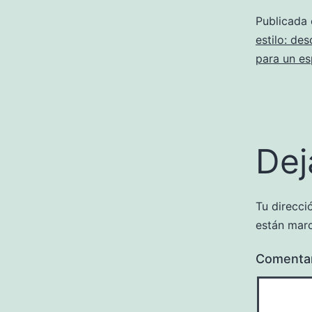
Publicada
estilo: de
para un es
Dej
Tu direcci
están mar
Comenta