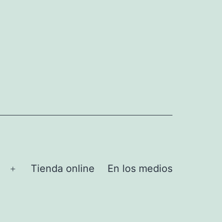
Tienda online
En los medios
Abrir
el
menú