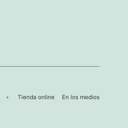
Tienda online
En los medios
Abrir
el
menú