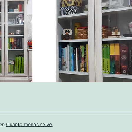
 en
Cuanto menos se ve,