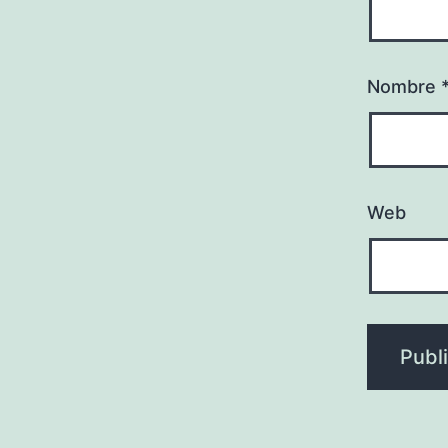
Nombre
Web