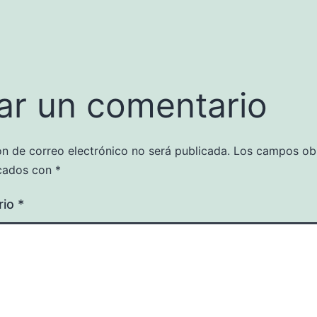
ar un comentario
ón de correo electrónico no será publicada.
Los campos obl
cados con
*
rio
*