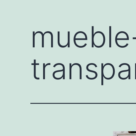
mueble-
transpa