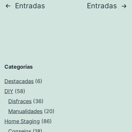
Paginación
Entradas
Entradas
de
entradas
Categorías
Destacadas
(6)
DIY
(58)
Disfraces
(36)
Manualidades
(20)
Home Staging
(86)
Consejos
(18)