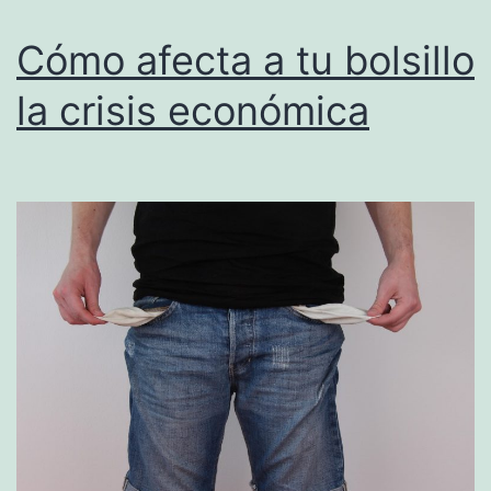
abril
de
Cómo afecta a tu bolsillo
2025
la crisis económica