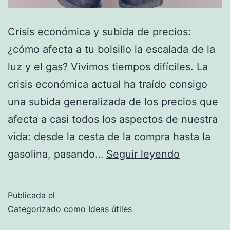
Crisis económica y subida de precios:
¿cómo afecta a tu bolsillo la escalada de la
luz y el gas? Vivimos tiempos difíciles. La
crisis económica actual ha traído consigo
una subida generalizada de los precios que
afecta a casi todos los aspectos de nuestra
vida: desde la cesta de la compra hasta la
Cómo
gasolina, pasando…
Seguir leyendo
afecta
a
Publicada el
tu
Categorizado como
Ideas útiles
bolsillo