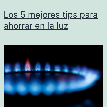
energetico
Los 5 mejores tips para
ahorrar en la luz