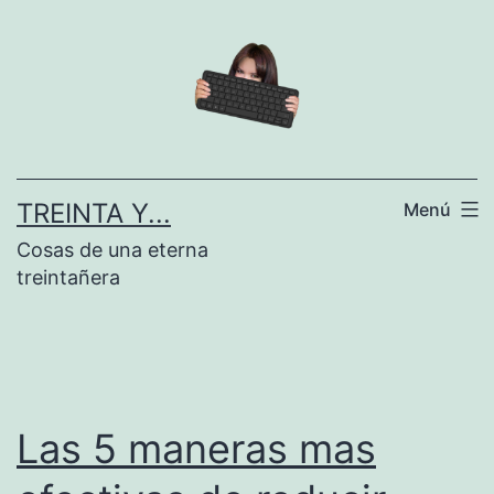
Saltar
al
contenido
TREINTA Y...
Menú
Cosas de una eterna
treintañera
Las 5 maneras mas